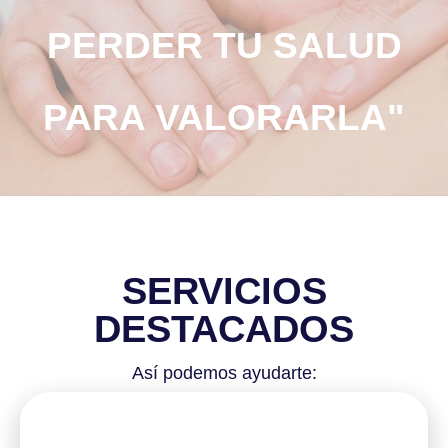
PERDER TU SALUD
PARA VALORARLA"
SERVICIOS
DESTACADOS
Así podemos ayudarte: