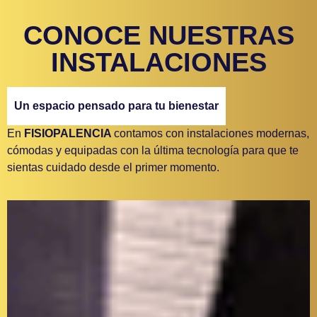
CONOCE NUESTRAS
INSTALACIONES
Un espacio pensado para tu bienestar
En
FISIOPALENCIA
contamos con instalaciones modernas,
cómodas y equipadas con la última tecnología para que te
sientas cuidado desde el primer momento.