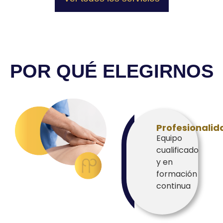
POR QUÉ ELEGIRNOS
Profesionalid
Equipo
cualificado
y en
formación
continua